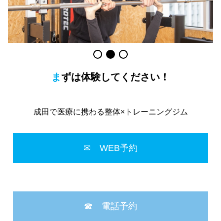
まずは体験してください！
成田で医療に携わる整体×トレーニングジム
✉ WEB予約
☎ 電話予約