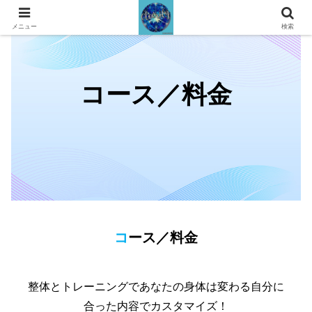
メニュー
検索
コース／料金
コース／料金
整体とトレーニングであなたの身体は変わる自分に
合った内容でカスタマイズ！