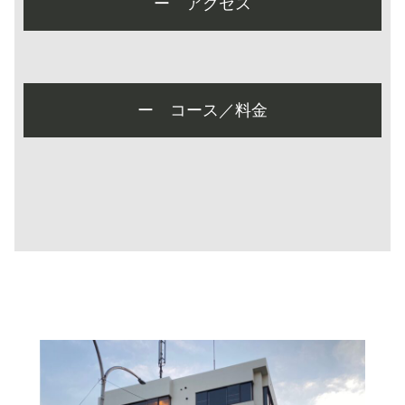
ー アクセス
ー コース／料金