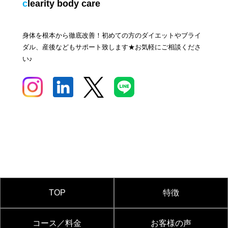
clearity body care
身体を根本から徹底改善！初めての方のダイエットやブライ
ダル、産後などもサポート致します★お気軽にご相談くださ
い♪
TOP
特徴
コース／料金
お客様の声